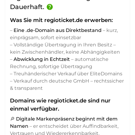
Dauerhaft.
help
Was Sie mit regioticket.de erwerben:
–
Eine .de-Domain aus Direktbestand
– kurz,
einprägsam, sofort einsetzbar
– Vollständige Übertragung in Ihren Besitz –
kein Zwischenhändler, keine Abhängigkeiten
–
Abwicklung in Echtzeit
– automatische
Rechnung, sofortige Übertragung
– Treuhänderischer Verkauf über EliteDomains
– Verkauf durch deutsche GmbH – rechtssicher
& transparent
Domains wie regioticket.de sind nur
einmal verfügbar.
🔎
Digitale Markenpräsenz beginnt mit dem
Namen
– er entscheidet über Auffindbarkeit,
Vertrauen und Wiedererkennbarkeit,